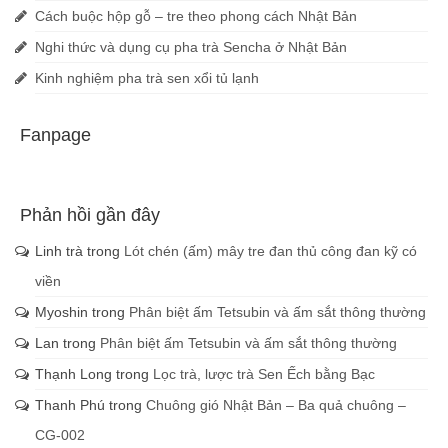
Cách buộc hộp gỗ – tre theo phong cách Nhật Bản
Nghi thức và dụng cụ pha trà Sencha ở Nhật Bản
Kinh nghiệm pha trà sen xổi tủ lạnh
Fanpage
Phản hồi gần đây
Linh trà
trong
Lót chén (ấm) mây tre đan thủ công đan kỹ có
viền
Myoshin
trong
Phân biệt ấm Tetsubin và ấm sắt thông thường
Lan
trong
Phân biệt ấm Tetsubin và ấm sắt thông thường
Thạnh Long
trong
Lọc trà, lược trà Sen Ếch bằng Bạc
Thanh Phú
trong
Chuông gió Nhật Bản – Ba quả chuông –
CG-002