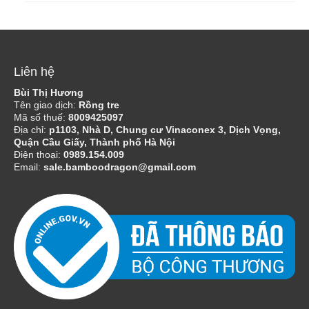
Liên hệ
Bùi Thị Hương
Tên giao dịch:
Rồng tre
Mã số thuế:
8009425097
Địa chỉ:
p1103, Nhà D, Chung cư Vinaconex 3, Dịch Vọng,
Quận Cầu Giấy, Thành phố Hà Nội
Điện thoại:
0989.154.009
Email:
sale.bamboodragon@gmail.com