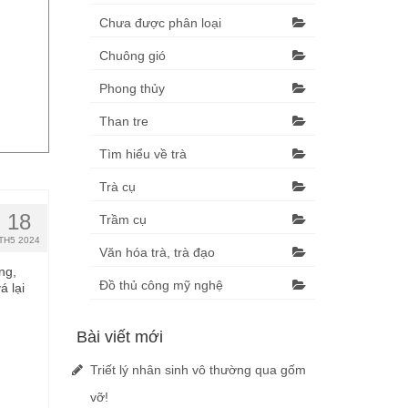
Chưa được phân loại
Chuông gió
Phong thủy
Than tre
Tìm hiểu về trà
Trà cụ
18
Trầm cụ
TH5 2024
Văn hóa trà, trà đạo
ng,
Đồ thủ công mỹ nghệ
á lại
Bài viết mới
Triết lý nhân sinh vô thường qua gốm
vỡ!