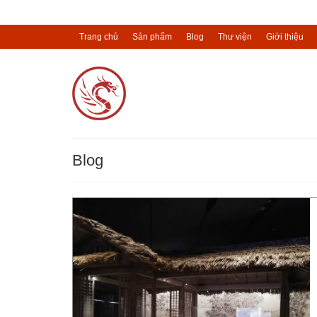
Trang chủ
Sản phẩm
Blog
Thư viện
Giới thiệu
Blog