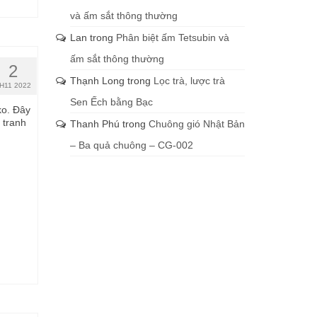
và ấm sắt thông thường
Lan
trong
Phân biệt ấm Tetsubin và
ấm sắt thông thường
2
Thạnh Long
trong
Lọc trà, lược trà
H11 2022
Sen Ếch bằng Bạc
ko. Đây
 tranh
Thanh Phú
trong
Chuông gió Nhật Bản
– Ba quả chuông – CG-002