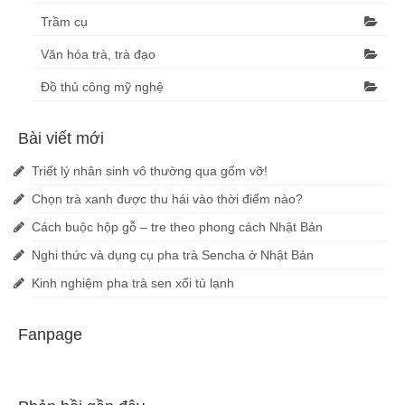
Trầm cụ
Văn hóa trà, trà đạo
Đồ thủ công mỹ nghệ
Bài viết mới
Triết lý nhân sinh vô thường qua gốm vỡ!
Chọn trà xanh được thu hái vào thời điểm nào?
Cách buộc hộp gỗ – tre theo phong cách Nhật Bản
Nghi thức và dụng cụ pha trà Sencha ở Nhật Bản
Kinh nghiệm pha trà sen xổi tủ lạnh
Fanpage