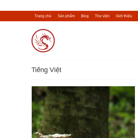
Trang chủ
Sản phẩm
Blog
Thư viện
Giới thiệu
Tiếng Việt