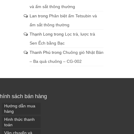
và ấm sắt thông thường
Lan
trong
Phân biệt ấm Tetsubin và
ấm sắt thông thường
Thạnh Long
trong
Lọc trà, lược trà
Sen Ếch bằng Bạc
Thanh Phú
trong
Chuông gió Nhật Bản
– Ba quả chuông – CG-002
hính sách bán hàng
Hướng dẫn mua
hàng
Hình thức thanh
toán
Vận chuyển và