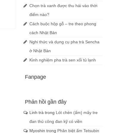
Chọn trà xanh được thu hái vào thời
điểm nào?
Cách buộc hộp gỗ – tre theo phong
cách Nhật Bản
Nghi thức và dụng cụ pha trà Sencha
ở Nhật Bản
Kinh nghiệm pha trà sen xổi tủ lạnh
Fanpage
Phản hồi gần đây
Linh trà
trong
Lót chén (ấm) mây tre
đan thủ công đan kỹ có viền
Myoshin
trong
Phân biệt ấm Tetsubin