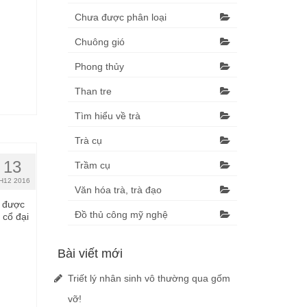
Chưa được phân loại
Chuông gió
Phong thủy
Than tre
Tìm hiểu về trà
Trà cụ
13
Trầm cụ
H12 2016
Văn hóa trà, trà đạo
à được
Đồ thủ công mỹ nghệ
 cổ đại
Bài viết mới
Triết lý nhân sinh vô thường qua gốm
vỡ!