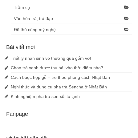
Trầm cụ
Văn hóa trà, trà đạo
Đồ thủ công mỹ nghệ
Bài viết mới
Triết lý nhân sinh vô thường qua gốm vỡ!
Chọn trà xanh được thu hái vào thời điểm nào?
Cách buộc hộp gỗ – tre theo phong cách Nhật Bản
Nghi thức và dụng cụ pha trà Sencha ở Nhật Bản
Kinh nghiệm pha trà sen xổi tủ lạnh
Fanpage