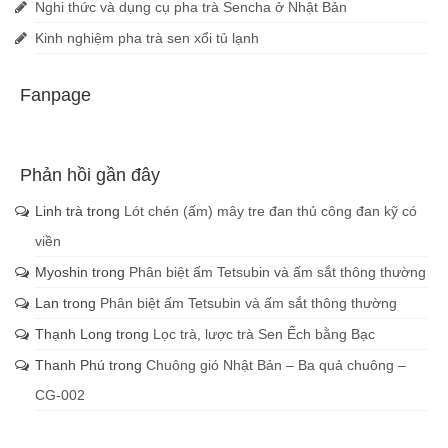
Nghi thức và dụng cụ pha trà Sencha ở Nhật Bản
Kinh nghiệm pha trà sen xổi tủ lạnh
Fanpage
Phản hồi gần đây
Linh trà
trong
Lót chén (ấm) mây tre đan thủ công đan kỹ có
viền
Myoshin
trong
Phân biệt ấm Tetsubin và ấm sắt thông thường
Lan
trong
Phân biệt ấm Tetsubin và ấm sắt thông thường
Thạnh Long
trong
Lọc trà, lược trà Sen Ếch bằng Bạc
Thanh Phú
trong
Chuông gió Nhật Bản – Ba quả chuông –
CG-002