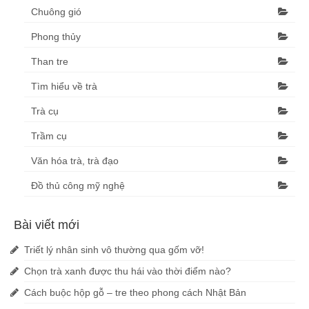
Chuông gió
Phong thủy
Than tre
Tìm hiểu về trà
Trà cụ
Trầm cụ
Văn hóa trà, trà đạo
Đồ thủ công mỹ nghệ
Bài viết mới
Triết lý nhân sinh vô thường qua gốm vỡ!
Chọn trà xanh được thu hái vào thời điểm nào?
Cách buộc hộp gỗ – tre theo phong cách Nhật Bản