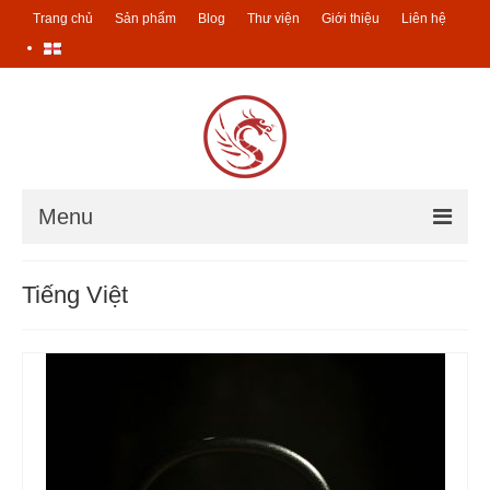
Trang chủ
Sản phẩm
Blog
Thư viện
Giới thiệu
Liên hệ
Menu
Trang chủ
Tiếng Việt
Sản phẩm
Các sản phẩm trà
Ucha – Trà của mẹ
Trà Đài Loan