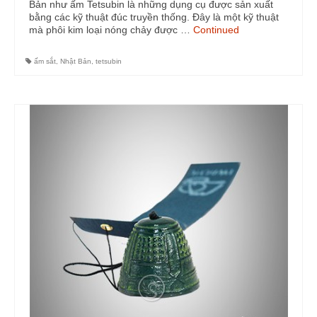
Bản như ấm Tetsubin là những dụng cụ được sản xuất
bằng các kỹ thuật đúc truyền thống. Đây là một kỹ thuật
mà phôi kim loại nóng chảy được …
Continued
ấm sắt
,
Nhật Bản
,
tetsubin