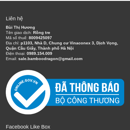
Liên hệ
Bùi Thị Hương
Tên giao dịch:
Rồng tre
Mã số thuế:
8009425097
Địa chỉ:
p1103, Nhà D, Chung cư Vinaconex 3, Dịch Vọng,
Quận Cầu Giấy, Thành phố Hà Nội
Điện thoại:
0989.154.009
Email:
sale.bamboodragon@gmail.com
Facebook Like Box